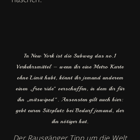
In New York ist die Subway das no.1
Verkehrsmittel – wenn ihr eine Metro Karte
ohne Limit habt, könnt ihr jemand anderem
einen „free ride“ verschaffen, in dem ihr für
ihn „mitswiped“. Ansonsten gilt auch hier:
gebt euren Sitzplatz bei Bedarf jemand, der
ihn nötiger hat.
Der Rausgänger Tipp um die Welt