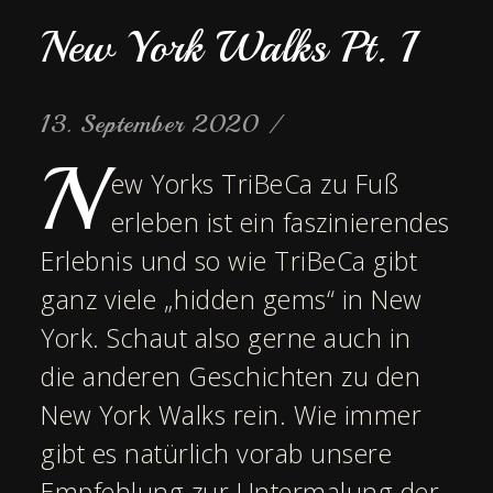
New York Walks Pt. I
13. September 2020
/
N
ew Yorks TriBeCa zu Fuß
erleben ist ein faszinierendes
Erlebnis und so wie TriBeCa gibt
ganz viele „hidden gems“ in New
York. Schaut also gerne auch in
die anderen Geschichten zu den
New York Walks rein. Wie immer
gibt es natürlich vorab unsere
Empfehlung zur Untermalung der