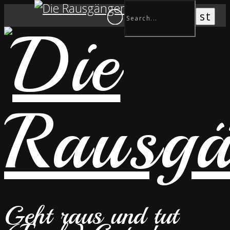
Geht raus und tut