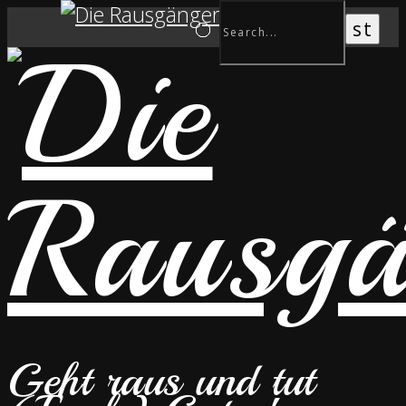
Geht raus und tut