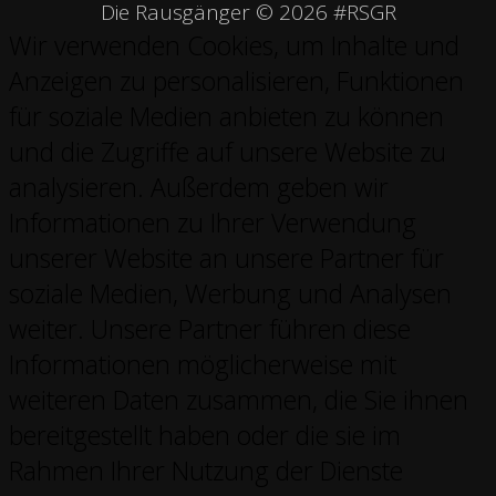
Die Rausgänger © 2026 #RSGR
Wir verwenden Cookies, um Inhalte und
Anzeigen zu personalisieren, Funktionen
für soziale Medien anbieten zu können
und die Zugriffe auf unsere Website zu
analysieren. Außerdem geben wir
Informationen zu Ihrer Verwendung
unserer Website an unsere Partner für
soziale Medien, Werbung und Analysen
weiter. Unsere Partner führen diese
Informationen möglicherweise mit
weiteren Daten zusammen, die Sie ihnen
bereitgestellt haben oder die sie im
Rahmen Ihrer Nutzung der Dienste