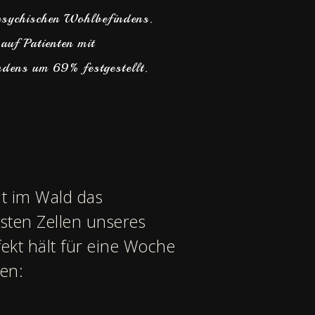
 psychischen Wohlbefindens.
auf Patienten mit
ndens um 69% festgestellt.
t im Wald das
gsten Zellen unseres
ekt hält für eine Woche
en: