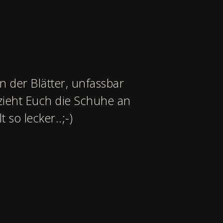
n der Blätter, unfassbar
 zieht Euch die Schuhe an
so lecker..;-)