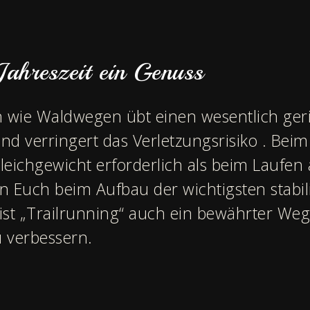
ahreszeit ein Genuss
 wie Waldwegen übt einen wesentlich ger
d verringert das Verletzungsrisiko . Beim
eichgewicht erforderlich als beim Laufen 
 Euch beim Aufbau der wichtigsten stabi
ist „Trailrunning“ auch ein bewährter Weg
 verbessern.