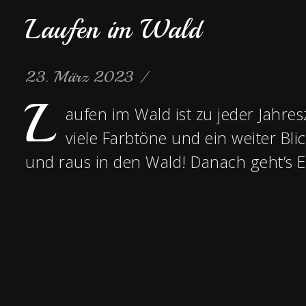
Laufen im Wald
23. März 2023
/
L
aufen im Wald ist zu jeder Jahres
viele Farbtöne und ein weiter Bl
und raus in den Wald! Danach geht’s E