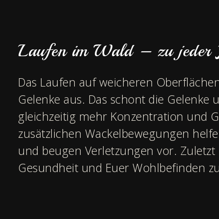
Laufen im Wald – zu jeder J
Das Laufen auf weicheren Oberflächen
Gelenke aus. Das schont die Gelenke un
gleichzeitig mehr Konzentration und Gl
zusätzlichen Wackelbewegungen helfen
und beugen Verletzungen vor. Zuletzt 
Gesundheit und Euer Wohlbefinden zu