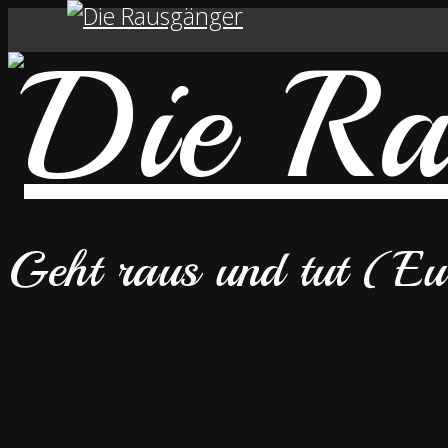
Geht raus und tut (E