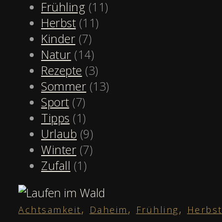
Frühling
(11)
Herbst
(11)
Kinder
(7)
Natur
(14)
Rezepte
(3)
Sommer
(13)
Sport
(7)
Tipps
(1)
Urlaub
(9)
Winter
(7)
Zufall
(1)
,
,
,
Achtsamkeit
Daheim
Frühling
Herbs