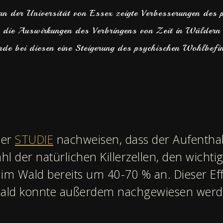
 an der Universität von Essex zeigte Verbesserungen des
 die Auswirkungen des Verbringens von Zeit in Wäldern 
rde bei diesen eine Steigerung des psychischen Wohlbefi
ner
STUDIE
nachweisen, dass der Aufenthal
l der natürlichen Killerzellen, den wichti
m Wald bereits um 40-70 % an. Dieser Eff
Wald konnte außerdem nachgewiesen werd