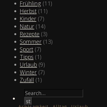
Frühling
(11)
Herbst
(11)
Kinder
(7)
Natur
(14)
Rezepte
(3)
Sommer
(13)
Sport
(7)
Tipps
(1)
Urlaub
(9)
Winter
(7)
Zufall
(1)
,
,
Achtsamkeit
Alltag
Urlaub