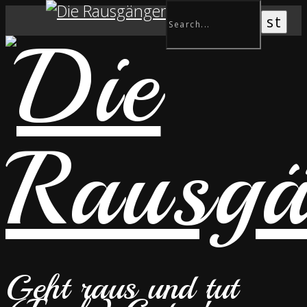
Geht raus und tut