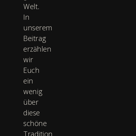
Welt.
In
unserem
Beitrag
erzählen
wir
Euch
ein
wenig
über
diese
schöne
Tradition