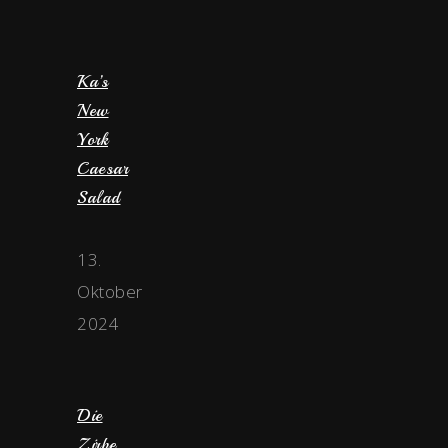
Ka’s
New
York
Caesar
Salad
13.
Oktober
2024
Die
Zirbe