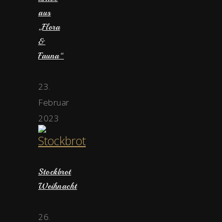
aus
„Flora
&
Fauna“
23.
Februar
2023
Stockbrot
Weihnacht
26.