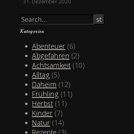
31. Dezember 2020
Kategorien
Abenteuer
(6)
Abgefahren
(2)
Achtsamkeit
(10)
Alltag
(5)
Daheim
(12)
Frühling
(11)
Herbst
(11)
Kinder
(7)
Natur
(14)
Rezepte
(3)