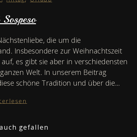
 Sospeso
Nächstenliebe, die um die
and. Insbesondere zur Weihnachtszeit
k auf, es gibt sie aber in verschiedensten
ganzen Welt. In unserem Beitrag
diese schöne Tradition und über die…
terlesen
auch gefallen