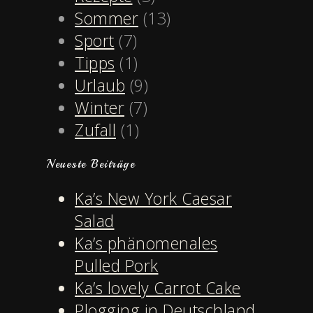
Sommer
(13)
Sport
(7)
Tipps
(1)
Urlaub
(9)
Winter
(7)
Zufall
(1)
Neueste Beiträge
Ka’s New York Caesar
Salad
Ka’s phänomenales
Pulled Pork
Ka’s lovely Carrot Cake
Plogging in Deutschland