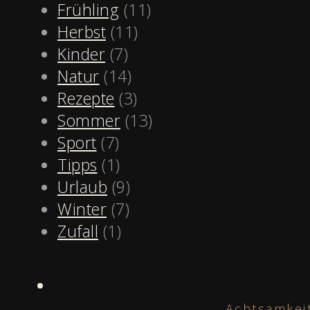
Frühling
(11)
Herbst
(11)
Kinder
(7)
Natur
(14)
Rezepte
(3)
Sommer
(13)
Sport
(7)
Tipps
(1)
Urlaub
(9)
Winter
(7)
Zufall
(1)
Achtsamkei