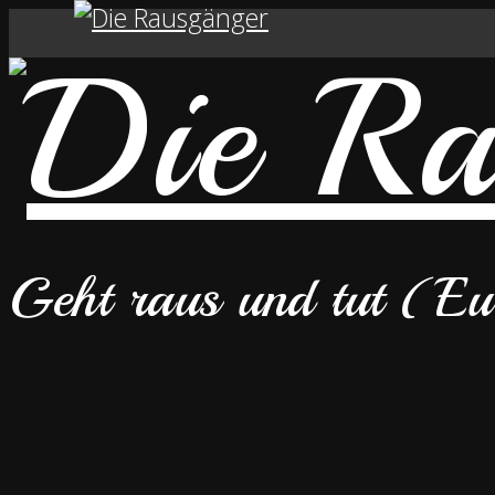
Geht raus und tut (E