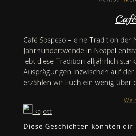
Café
Café Sospeso – eine Tradition der 
Jahrhundertwende in Neapel entst
lebt diese Tradition alljährlich star
Ausprägungen inzwischen auf der 
erzählen wir Euch ein wenig über 
Wei
kajott
Diese Geschichten könnten dir 