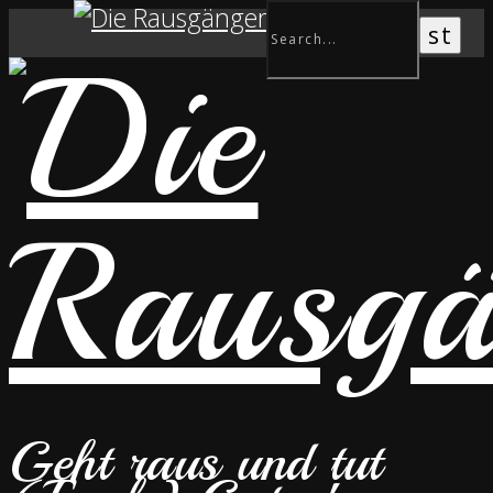
Geht raus und tut