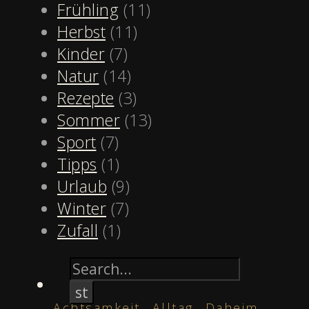
Frühling
(11)
Herbst
(11)
Kinder
(7)
Natur
(14)
Rezepte
(3)
Sommer
(13)
Sport
(7)
Tipps
(1)
Urlaub
(9)
Winter
(7)
Zufall
(1)
,
,
Achtsamkeit
Alltag
Daheim