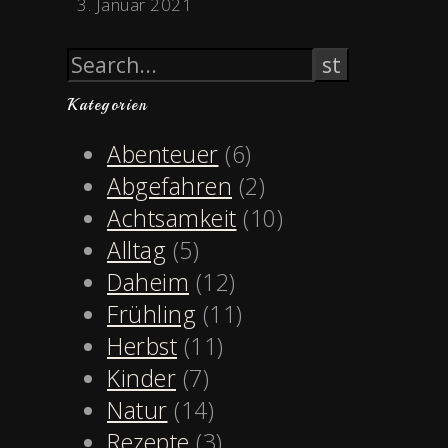
3. Januar 2021
Kategorien
Abenteuer
(6)
Abgefahren
(2)
Achtsamkeit
(10)
Alltag
(5)
Daheim
(12)
Frühling
(11)
Herbst
(11)
Kinder
(7)
Natur
(14)
Rezepte
(3)