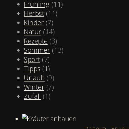
Frühling
(11)
Herbst
(11)
Kinder
(7)
Natur
(14)
Rezepte
(3)
Sommer
(13)
Sport
(7)
Tipps
(1)
Urlaub
(9)
Winter
(7)
Zufall
(1)
,
Daheim
Frühl