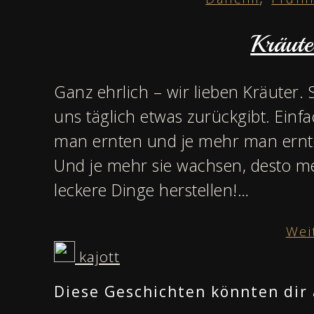
Kräut
Ganz ehrlich – wir lieben Kräuter. 
uns täglich etwas zurückgibt. Ein
man ernten und je mehr man ernte
Und je mehr sie wachsen, desto 
leckere Dinge herstellen!…
Wei
kajott
Diese Geschichten könnten dir 