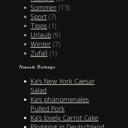
Sommer
(13)
Sport
(7)
Tipps
(1)
Urlaub
(9)
Winter
(7)
Zufall
(1)
Neueste Beiträge
Ka’s New York Caesar
Salad
Ka’s phänomenales
Pulled Pork
Ka’s lovely Carrot Cake
Plogging in Deutschland