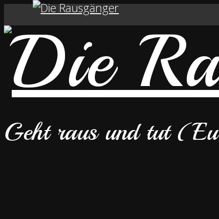
Geht raus und tut (E