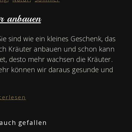
er anbauen
Sie sind wie ein kleines Geschenk, das
fach Kräuter anbauen und schon kann
t, desto mehr wachsen die Kräuter.
mehr können wir daraus gesunde und
terlesen
auch gefallen