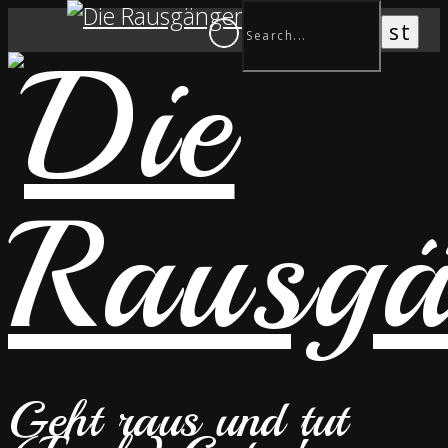
Geht raus und tut