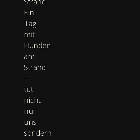
Strand
Ein
Tag
mit
Hunden
am
Strand
–
tut
nicht
nur
uns
sondern