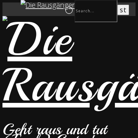
Geht raus und tut