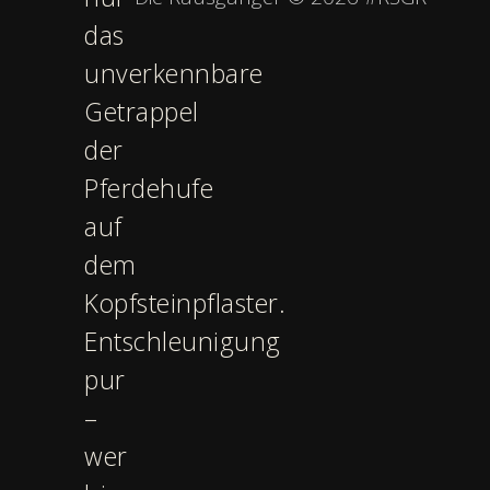
das
unverkennbare
Getrappel
der
Pferdehufe
auf
dem
Kopfsteinpflaster.
Entschleunigung
pur
–
wer