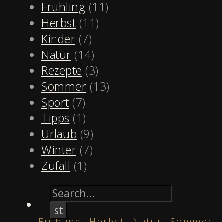
Frühling
(11)
Herbst
(11)
Kinder
(7)
Natur
(14)
Rezepte
(3)
Sommer
(13)
Sport
(7)
Tipps
(1)
Urlaub
(9)
Winter
(7)
Zufall
(1)
,
,
,
,
Frühling
Herbst
Natur
Sommer